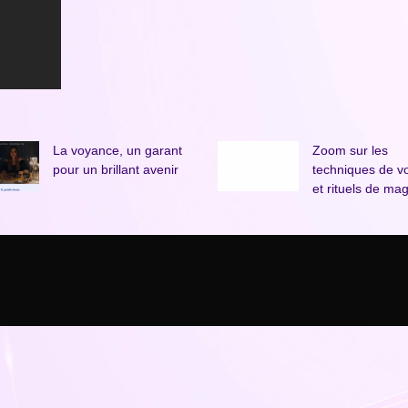
La voyance, un garant
Zoom sur les
pour un brillant avenir
techniques de v
et rituels de mag