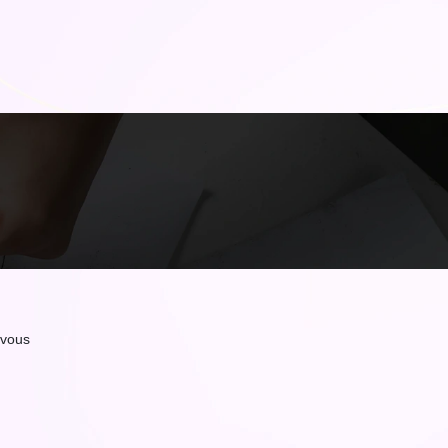
zvous