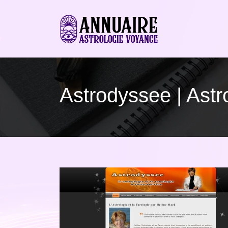
Astrodyssee | As