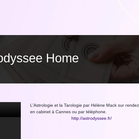
trodyssee Home
L'Astrologie et la Tarologie par Hélène Mack sur rende
en cabinet à Cannes ou par téléphone.
http://astrodyssee.fr/